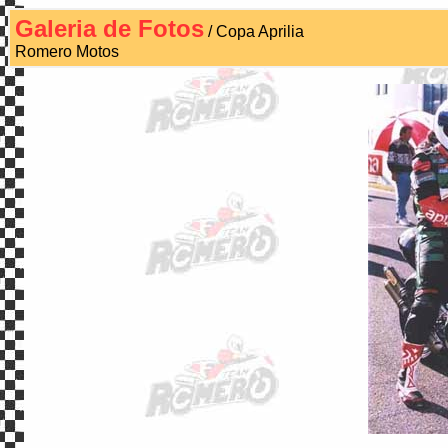
Galeria de Fotos
/ Copa Aprilia
Romero Motos